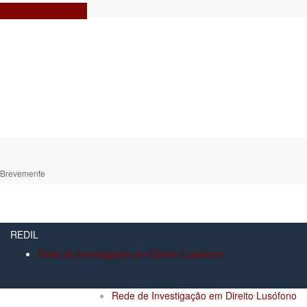
VER DOCUMENTO
Brevemente
REDIL
Rede de Investigação em Direito Lusófono
Rede de Investigação em Direito Lusófono